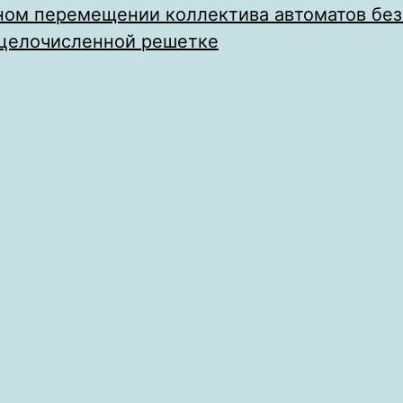
ном перемещении коллектива автоматов без
целочисленной решетке