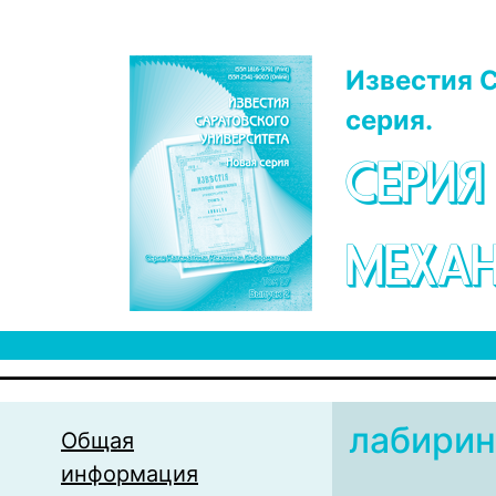
Перейти к основному содержанию
Известия С
серия.
СЕРИЯ
МЕХАН
лабирин
Общая
информация