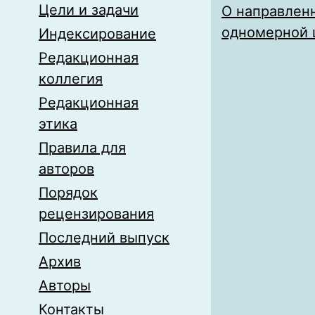
Цели и задачи
О направлен
одномерной 
Индексирование
Редакционная
коллегия
Редакционная
этика
Правила для
авторов
Порядок
рецензирования
Последний выпуск
Архив
Авторы
Контакты