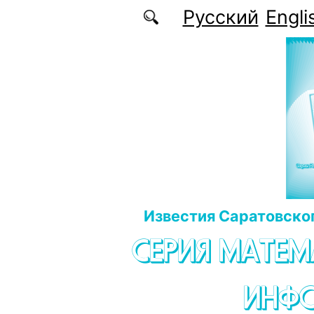
Перейти к основному содержанию
Русский
Engli
Известия Саратовског
СЕРИЯ МАТЕМ
ИНФ