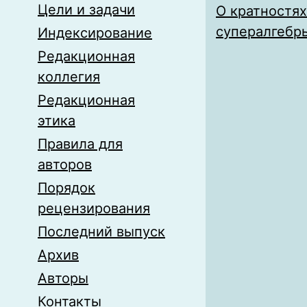
Цели и задачи
О кратностя
супералгебры
Индексирование
Редакционная
коллегия
Редакционная
этика
Правила для
авторов
Порядок
рецензирования
Последний выпуск
Архив
Авторы
Контакты