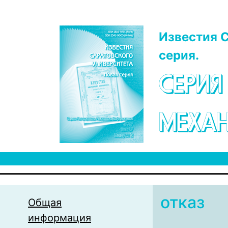
Перейти к основному содержанию
Известия С
серия.
СЕРИЯ
МЕХАН
отказ
Общая
информация