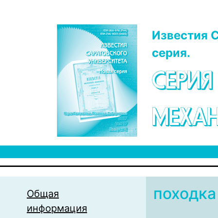
Перейти к основному содержанию
Известия С
серия.
СЕРИЯ
МЕХАН
походка
Общая
информация