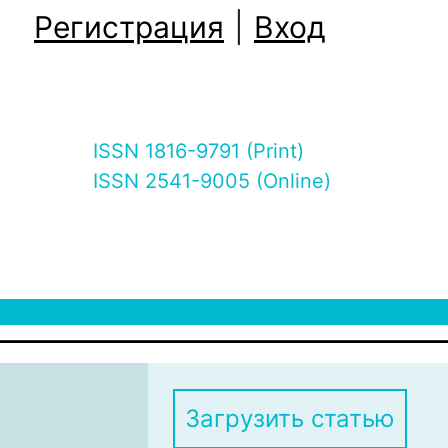
Регистрация
|
Вход
ISSN 1816-9791 (Print)
ISSN 2541-9005 (Online)
Загрузить статью