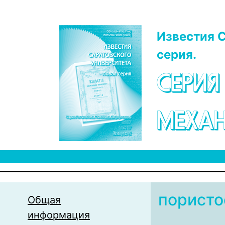
Перейти к основному содержанию
Известия С
серия.
СЕРИЯ
МЕХАН
пористо
Общая
информация