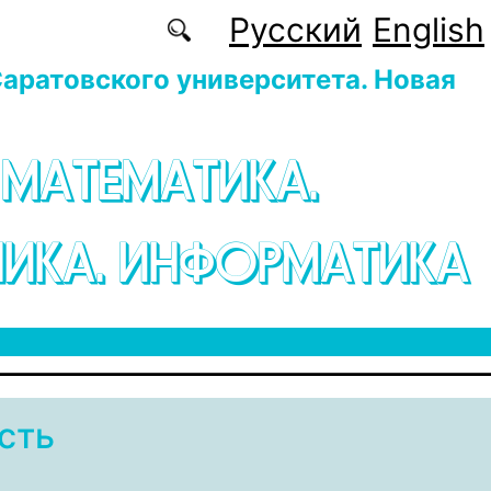
Русский
English
аратовского университета. Новая
 МАТЕМАТИКА.
ИКА. ИНФОРМАТИКА
сть