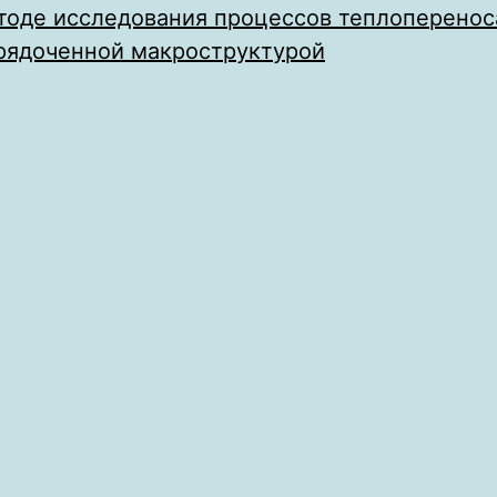
тоде исследования процессов теплоперенос
орядоченной макроструктурой