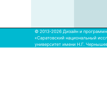
© 2013-2026 Дизайн и программн
«Саратовский национальный исс
университет имени Н.Г. Черныше