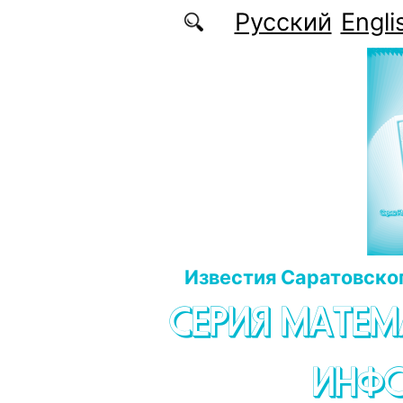
Перейти к основному содержанию
Русский
Engli
Известия Саратовског
СЕРИЯ МАТЕМ
ИНФ