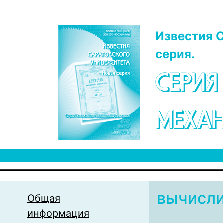
Перейти к основному содержанию
Известия С
серия.
СЕРИЯ
МЕХАН
вычисли
Общая
информация