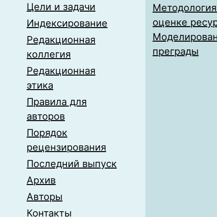
Цели и задачи
Методология
оценке ресу
Индексирование
Моделирован
Редакционная
преграды
коллегия
Редакционная
этика
Правила для
авторов
Порядок
рецензирования
Последний выпуск
Архив
Авторы
Контакты