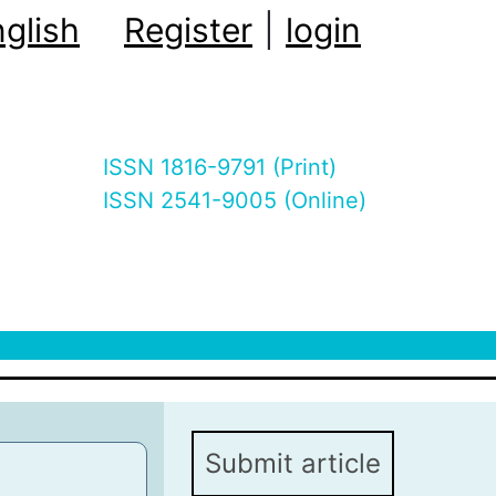
glish
Register
|
login
ISSN 1816-9791 (Print)
ISSN 2541-9005 (Online)
Submit article