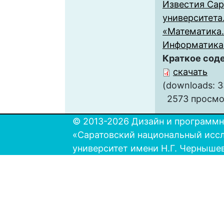
Известия Сар
университета
«Математика.
Информатика 2
Краткое сод
скачать
(downloads: 3
2573 просмо
© 2013-2026 Дизайн и программн
«Саратовский национальный исс
университет имени Н.Г. Черныше