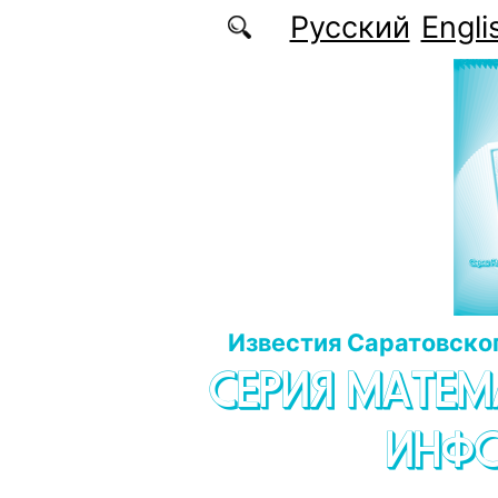
Перейти к основному содержанию
Русский
Engli
Известия Саратовског
СЕРИЯ МАТЕМ
ИНФ