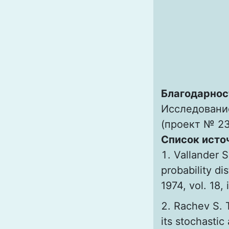
Благодарнос
Исследовани
(проект № 23
Список исто
Vallander S
probability di
1974, vol. 18,
Rachev S. 
its stochastic