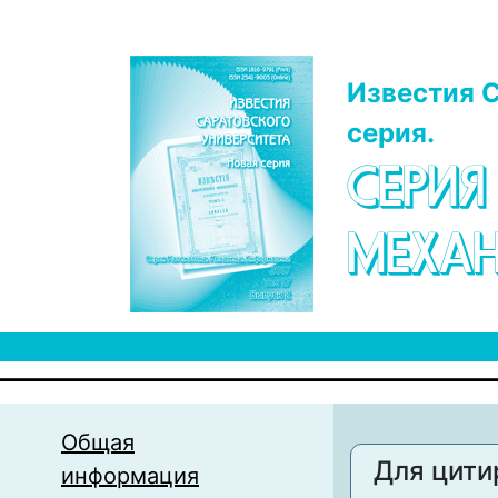
Перейти к основному содержанию
Известия С
серия.
СЕРИЯ
МЕХАН
Общая
Для цити
информация