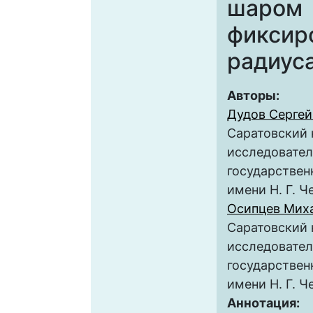
шаром
фиксир
радиус
Авторы:
Дудов Сергей
Саратовский
исследовате
государствен
имени Н. Г. 
Осипцев Мих
Саратовский
исследовате
государствен
имени Н. Г. 
Аннотация: