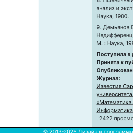
Пшеничный
анализ и экст
Наука, 1980.
Демьянов В.
Недифференц
М. : Наука, 19
Поступила в
Принята к пу
Опубликован
Журнал:
Известия Сар
университета
«Математика.
Информатика» 
2422 просм
© 2013-2026 Дизайн и программн