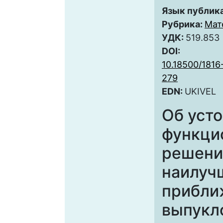
Язык публик
Рубрика:
Мат
УДК:
519.853
DOI:
10.18500/1816
279
EDN:
UKIVEL
Об усто
функци
решени
наилуч
прибли
выпукл