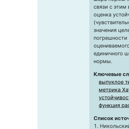
связи с этим 
оценка устой
(чувствитель
значения цел
погрешности
оцениваемого
единичного ш
нормы.
Ключевые сл
выпуклое т
метрика Ха
устойчивос
функция ра
Список исто
Никольский