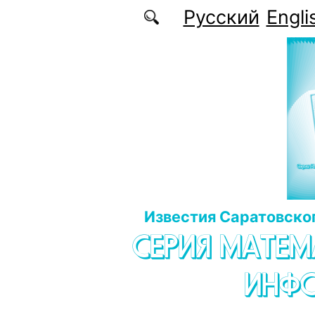
Перейти к основному содержанию
Русский
Engli
Известия Саратовског
СЕРИЯ МАТЕМ
ИНФ