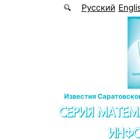
Перейти к основному содержанию
Русский
Engli
Известия Саратовског
СЕРИЯ МАТЕМ
ИНФ