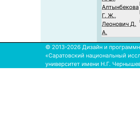
Алтынбекова
Г. Ж.
,
Леонович Д.
А.
© 2013-2026 Дизайн и программн
«Саратовский национальный исс
университет имени Н.Г. Черныше