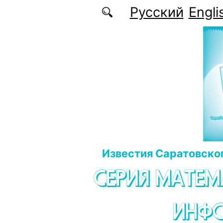
Перейти к основному содержанию
Русский
Engli
Известия Саратовског
СЕРИЯ МАТЕМ
ИНФ