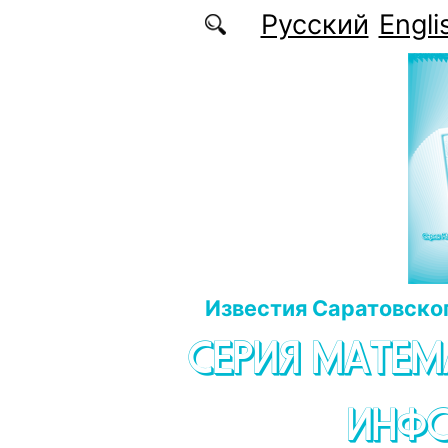
Перейти к основному содержанию
Русский
Engli
Известия Саратовског
СЕРИЯ МАТЕМ
ИНФ