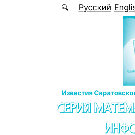
Перейти к основному содержанию
Русский
Engli
Известия Саратовског
СЕРИЯ МАТЕМ
ИНФ