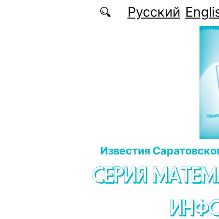
Перейти к основному содержанию
Русский
Engli
Известия Саратовског
СЕРИЯ МАТЕМ
ИНФ