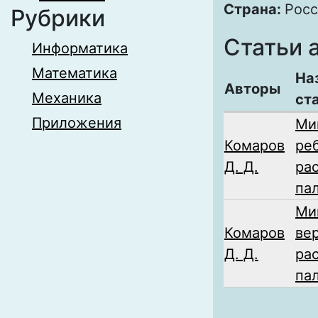
Страна:
Росс
Рубрики
Статьи 
Информатика
Математика
На
Авторы
Механика
ст
Приложения
Ми
Комаров
ре
Д. Д.
ра
па
Ми
Комаров
ве
Д. Д.
ра
па