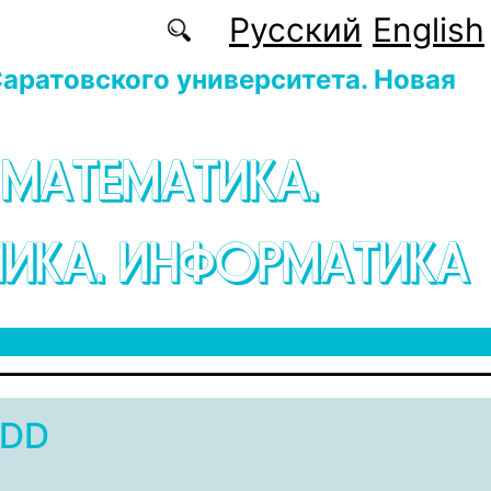
Русский
English
аратовского университета. Новая
 МАТЕМАТИКА.
ИКА. ИНФОРМАТИКА
vDD