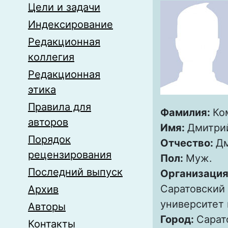
Цели и задачи
Индексирование
Редакционная
коллегия
Редакционная
этика
Правила для
Фамилия:
Ко
авторов
Имя:
Дмитри
Порядок
Отчество:
Д
рецензирования
Пол:
Муж.
Последний выпуск
Организация
Саратовский
Архив
университет 
Авторы
Город:
Сарат
Контакты