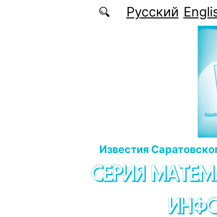
Перейти к основному содержанию
Русский
Engli
Известия Саратовског
СЕРИЯ МАТЕМ
ИНФ