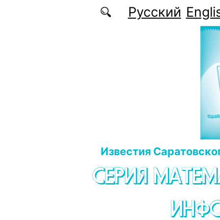
Перейти к основному содержанию
Русский
Engli
Известия Саратовског
СЕРИЯ МАТЕМ
ИНФ