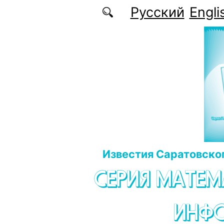
Перейти к основному содержанию
Русский
Engli
Известия Саратовског
СЕРИЯ МАТЕМ
ИНФ