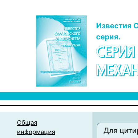
Перейти к основному содержанию
Известия С
серия.
СЕРИЯ
МЕХАН
Общая
Для цити
информация