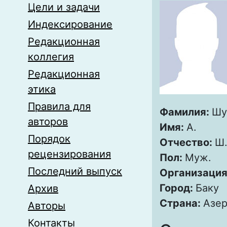
Цели и задачи
Индексирование
Редакционная
коллегия
Редакционная
этика
Правила для
Фамилия:
Шу
авторов
Имя:
А.
Порядок
Отчество:
Ш
рецензирования
Пол:
Муж.
Последний выпуск
Организация
Город:
Баку
Архив
Страна:
Азе
Авторы
Контакты