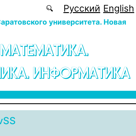
Русский
English
аратовского университета. Новая
 МАТЕМАТИКА.
ИКА. ИНФОРМАТИКА
vSS