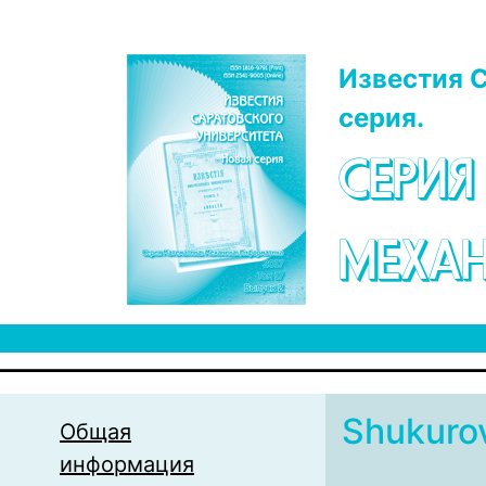
Перейти к основному содержанию
Известия С
серия.
СЕРИЯ
МЕХАН
Shukuro
Общая
информация