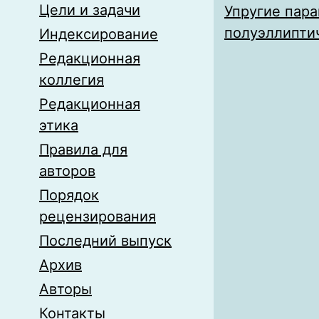
Цели и задачи
Упругие пар
полуэллипти
Индексирование
Редакционная
коллегия
Редакционная
этика
Правила для
авторов
Порядок
рецензирования
Последний выпуск
Архив
Авторы
Контакты