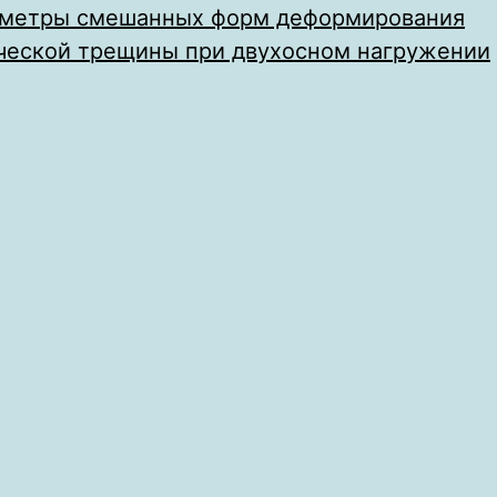
аметры смешанных форм деформирования
ческой трещины при двухосном нагружении