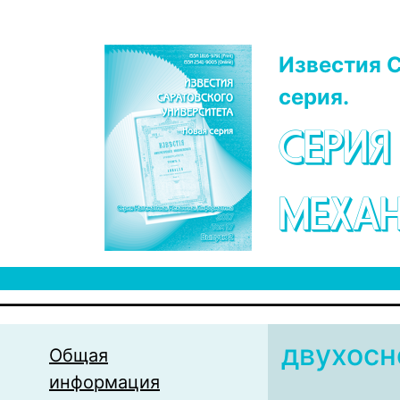
Перейти к основному содержанию
Известия С
серия.
СЕРИЯ
МЕХАН
двухосн
Общая
информация