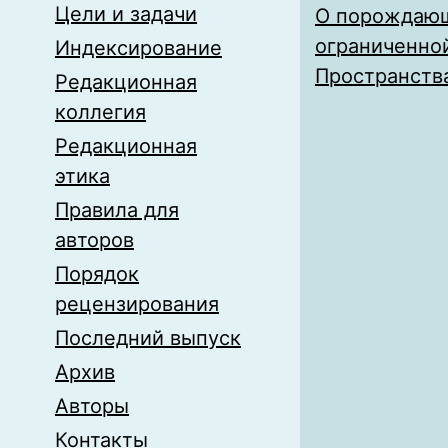
Цели и задачи
О порождающ
ограниченно
Индексирование
Пространства
Редакционная
коллегия
Редакционная
этика
Правила для
авторов
Порядок
рецензирования
Последний выпуск
Архив
Авторы
Контакты