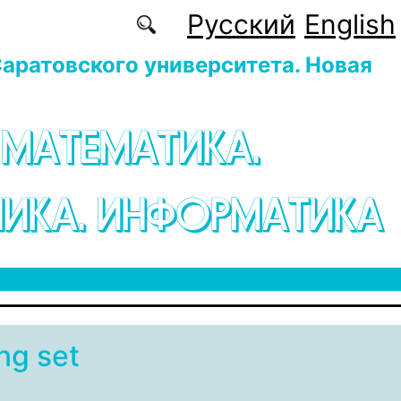
Русский
English
аратовского университета. Новая
 МАТЕМАТИКА.
ИКА. ИНФОРМАТИКА
ng set