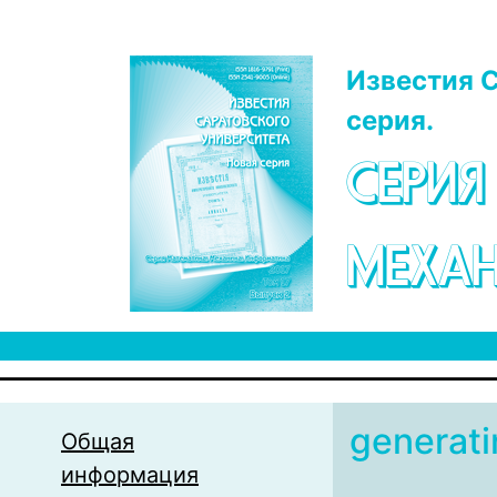
Перейти к основному содержанию
Известия С
серия.
СЕРИЯ
МЕХАН
generati
Общая
информация