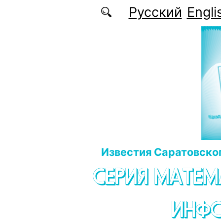
Перейти к основному содержанию
Русский
Engli
Известия Саратовског
СЕРИЯ МАТЕМ
ИНФ