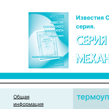
Перейти к основному содержанию
Известия С
серия.
СЕРИЯ
МЕХАН
термоуп
Общая
информация