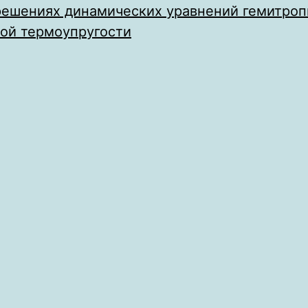
решениях динамических уравнений гемитроп
ой термоупругости