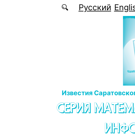
Перейти к основному содержанию
Русский
Engli
Известия Саратовског
СЕРИЯ МАТЕМ
ИНФ