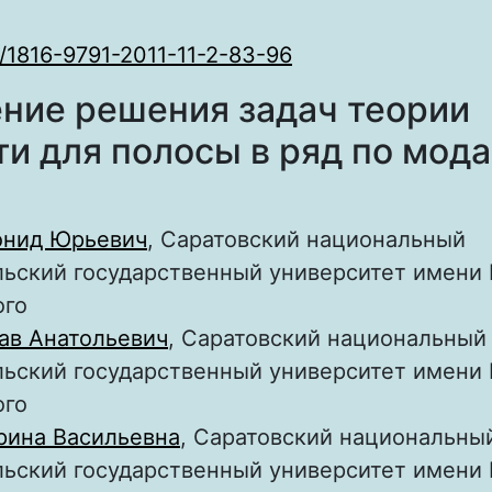
/1816-9791-2011-11-2-83-96
ние решения задач теории
ти для полосы в ряд по мод
онид Юрьевич
, Саратовский национальный
ьский государственный университет имени Н
ого
ав Анатольевич
, Саратовский национальный
ьский государственный университет имени Н
ого
рина Васильевна
, Саратовский национальны
ьский государственный университет имени Н