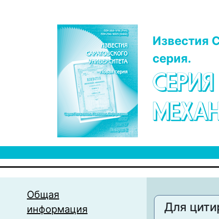
Перейти к основному содержанию
Известия С
серия.
СЕРИЯ
МЕХАН
Общая
Для цити
информация