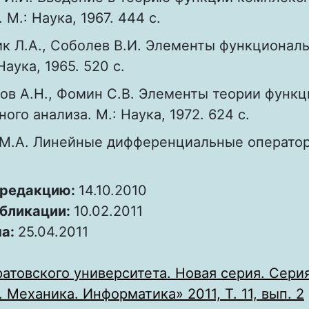
М.: Наука, 1967. 444 с.
к Л.А., Соболев В.И. Элементы функционал
Наука, 1965. 520 с.
ов А.Н., Фомин С.В. Элементы теории функц
ого анализа. М.: Наука, 1972. 624 с.
М.А. Линейные дифференциальные операторы
 редакцию:
14.10.2010
убликации:
10.02.2011
на:
25.04.2011
атовского университета. Новая серия. Сери
 Механика. Информатика» 2011, Т. 11, вып. 2