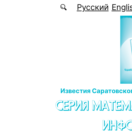
Перейти к основному содержанию
Русский
Engli
Известия Саратовског
СЕРИЯ МАТЕМ
ИНФ