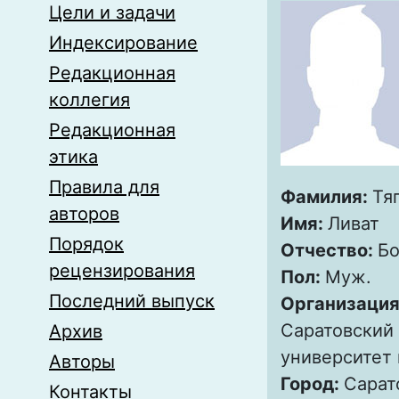
Цели и задачи
Индексирование
Редакционная
коллегия
Редакционная
этика
Правила для
Фамилия:
Тя
авторов
Имя:
Ливат
Порядок
Отчество:
Бо
рецензирования
Пол:
Муж.
Последний выпуск
Организация
Саратовский
Архив
университет 
Авторы
Город:
Сарат
Контакты