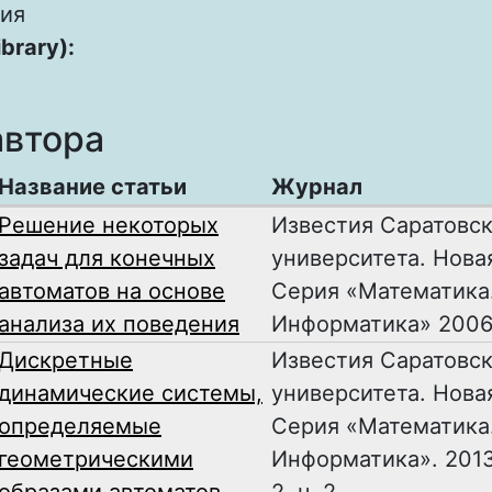
ия
ibrary):
автора
Название статьи
Журнал
Решение некоторых
Известия Саратовск
задач для конечных
университета. Нова
автоматов на основе
Серия «Математика
анализа их поведения
Информатика» 2006, 
Дискретные
Известия Саратовск
динамические системы,
университета. Нова
определяемые
Серия «Математика
геометрическими
Информатика». 2013,