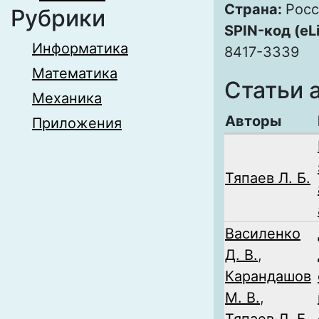
Страна:
Росс
Рубрики
SPIN-код (eL
Информатика
8417-3339
Математика
Статьи 
Механика
Авторы
Приложения
Тяпаев Л. Б.
Василенко
Д. В.
,
Карандашов
М. В.
,