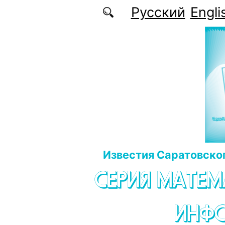
Перейти к основному содержанию
Русский
Engli
Известия Саратовског
СЕРИЯ МАТЕМ
ИНФ