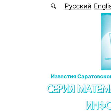
Перейти к основному содержанию
Русский
Engli
Известия Саратовског
СЕРИЯ МАТЕМ
ИНФ