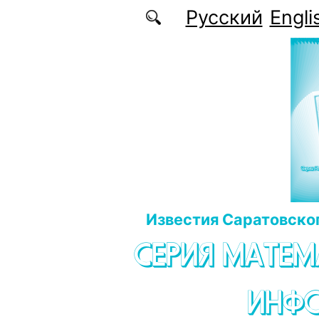
Перейти к основному содержанию
Русский
Engli
Известия Саратовског
СЕРИЯ МАТЕМ
ИНФ