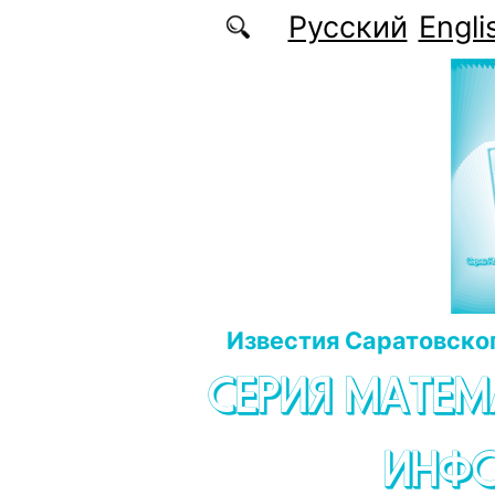
Перейти к основному содержанию
Русский
Engli
Известия Саратовског
СЕРИЯ МАТЕМ
ИНФ