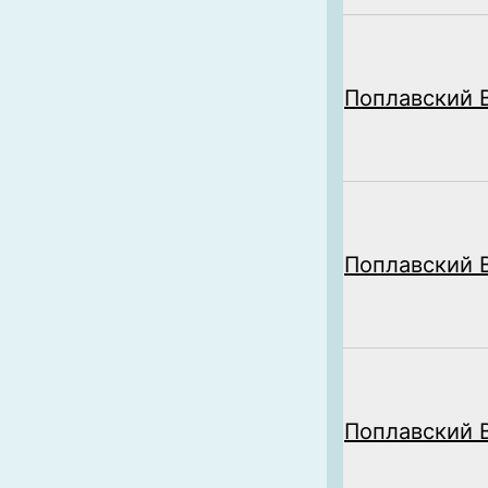
Поплавский В
Поплавский В
Поплавский В