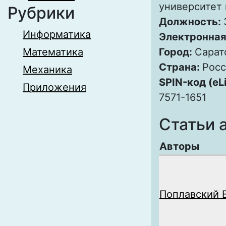
университет 
Рубрики
Должность:
Информатика
Электронная
Математика
Город:
Сарат
Страна:
Росс
Механика
SPIN-код (eL
Приложения
7571-1651
Статьи 
Авторы
Поплавский В