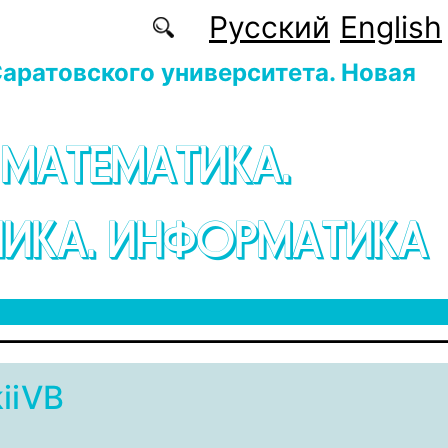
Русский
English
аратовского университета. Новая
 МАТЕМАТИКА.
ИКА. ИНФОРМАТИКА
iiVB