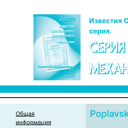
Перейти к основному содержанию
Известия С
серия.
СЕРИЯ
МЕХАН
Poplavsk
Общая
информация