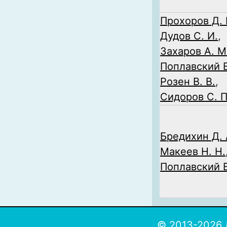
Прохоров Д. 
Дудов С. И.
,
Захаров А. М
Поплавский В
Розен В. В.
,
Сидоров С. П
Бредихин Д. 
Макеев Н. Н.
Поплавский В
© 2013-2026 